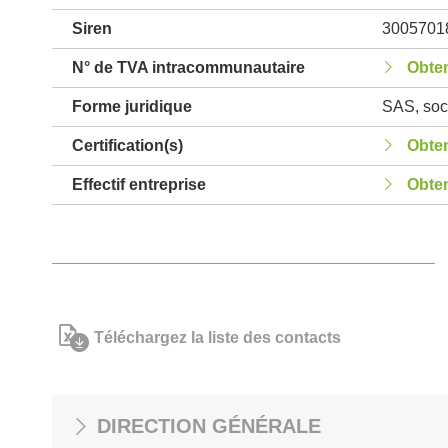
Siren
3005701
N° de TVA intracommunautaire
Obten
Forme juridique
SAS, soci
Certification(s)
Obten
Effectif entreprise
Obten
Téléchargez la liste des contacts
DIRECTION GÉNÉRALE