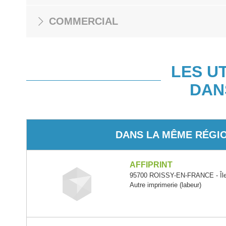
COMMERCIAL
LES U
DAN
DANS LA MÊME RÉGI
AFFIPRINT
95700 ROISSY-EN-FRANCE - Île
Autre imprimerie (labeur)