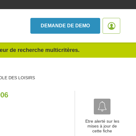
DEMANDE DE DEMO
teur de recherche multicritères.
OLE DES LOISIRS
06
Etre alerté sur les
mises à jour de
cette fiche