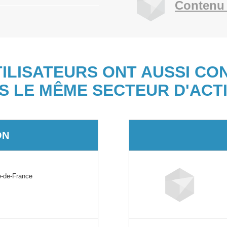
Contenu 
TILISATEURS ONT AUSSI CO
S LE MÊME SECTEUR D'ACTI
ON
-de-France