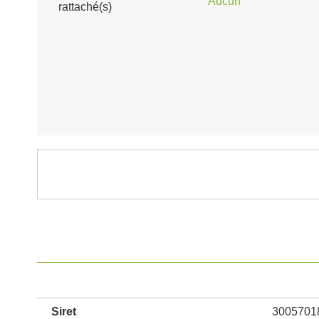
Aucun
rattaché(s)
Siret
3005701