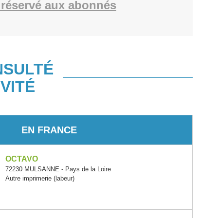
réservé aux abonnés
NSULTÉ
VITÉ
EN FRANCE
OCTAVO
72230 MULSANNE - Pays de la Loire
Autre imprimerie (labeur)