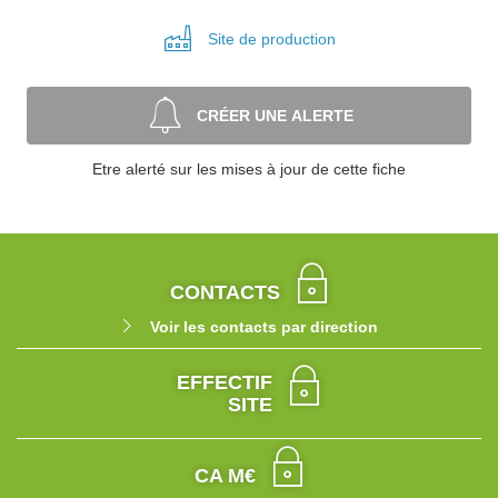
Site de
production
CRÉER UNE ALERTE
Etre alerté sur les mises à jour de cette fiche
CONTACTS
Voir les contacts par direction
EFFECTIF
SITE
CA M€