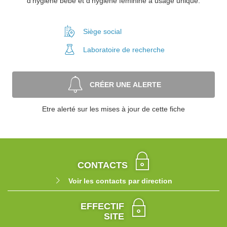
d’hygiène bébé et d’hygiène féminine à usage unique.
Siège social
Laboratoire
de recherche
CRÉER UNE ALERTE
Etre alerté sur les mises à jour de cette fiche
CONTACTS
Voir les contacts par direction
EFFECTIF
SITE