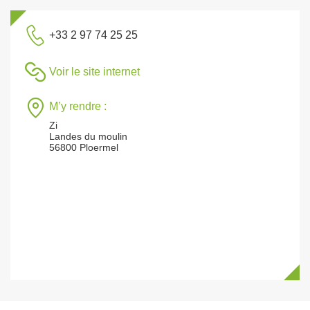
+33 2 97 74 25 25
Voir le site internet
M’y rendre :
Zi
Landes du moulin
56800 Ploermel