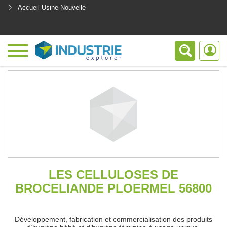
Accueil Usine Nouvelle
<
LES CELLULOSES DE
BROCELIANDE PLOERMEL 56800
Développement, fabrication et commercialisation des produits