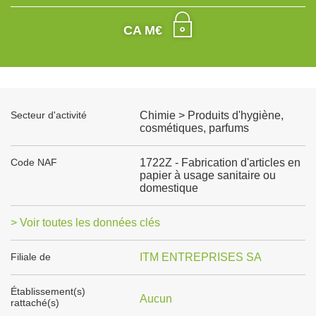
CA M€
Secteur d'activité
Chimie > Produits d'hygiène,
cosmétiques, parfums
Code NAF
1722Z - Fabrication d'articles en
papier à usage sanitaire ou
domestique
> Voir toutes les données clés
Filiale de
ITM ENTREPRISES SA
Établissement(s)
Aucun
rattaché(s)