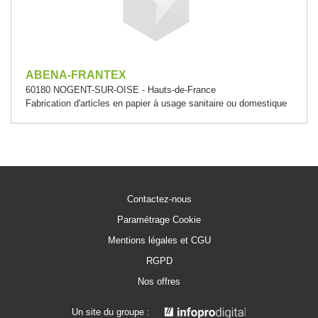
ABENA-FRANTEX
60180 NOGENT-SUR-OISE - Hauts-de-France
Fabrication d'articles en papier à usage sanitaire ou domestique
Contactez-nous
Paramétrage Cookie
Mentions légales et CGU
RGPD
Nos offres
Un site du groupe :