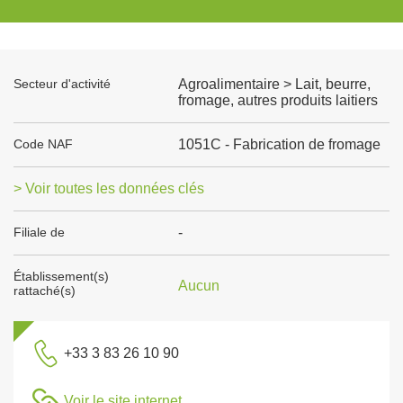
Secteur d'activité
Agroalimentaire > Lait, beurre,
fromage, autres produits laitiers
Code NAF
1051C - Fabrication de fromage
> Voir toutes les données clés
Filiale de
-
Établissement(s)
Aucun
rattaché(s)
+33 3 83 26 10 90
Voir le site internet