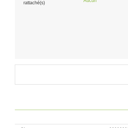
Aucun
rattaché(s)