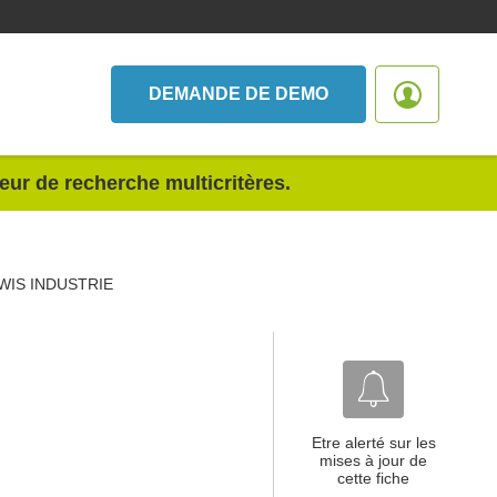
DEMANDE DE DEMO
teur de recherche multicritères.
WIS INDUSTRIE
Etre alerté sur les
mises à jour de
cette fiche