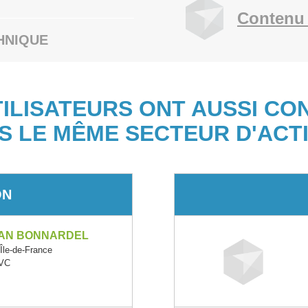
Contenu 
HNIQUE
TILISATEURS ONT AUSSI CO
S LE MÊME SECTEUR D'ACTI
ON
EAN BONNARDEL
le-de-France
PVC