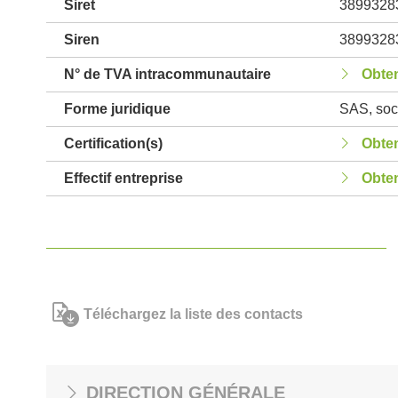
Siret
3899328
Siren
3899328
N° de TVA intracommunautaire
Obten
Forme juridique
SAS, soci
Certification(s)
Obten
Effectif entreprise
Obten
Téléchargez la liste des contacts
DIRECTION GÉNÉRALE