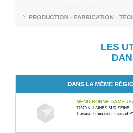
PRODUCTION - FABRICATION - TEC
LES U
DAN
DANS LA MÊME RÉGI
MENU BONNE DAME J
77870 VULAINES-SUR-SEINE - Î
Travaux de menuiserie bois et 