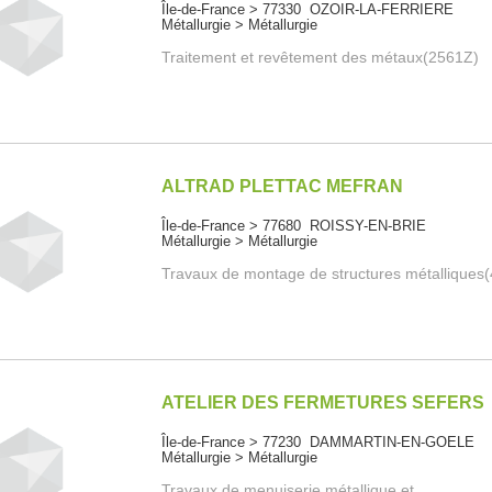
Île-de-France > 77330 OZOIR-LA-FERRIERE
Métallurgie > Métallurgie
Traitement et revêtement des métaux(2561Z)
ALTRAD PLETTAC MEFRAN
Île-de-France > 77680 ROISSY-EN-BRIE
Métallurgie > Métallurgie
Travaux de montage de structures métalliques
ATELIER DES FERMETURES SEFERS
Île-de-France > 77230 DAMMARTIN-EN-GOELE
Métallurgie > Métallurgie
Travaux de menuiserie métallique et