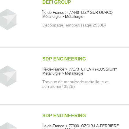
DEFI GROUP
Île-de-France > 77440 LIZY-SUR-OURCQ
Métallurgie > Métallurgie
Découpage, emboutissage(2550B)
SDP ENGINEERING
Île-de-France > 77173 CHEVRY-COSSIGNY
Métallurgie > Métallurgie
Travaux de menuiserie métallique et
serrurerie(4332B)
SDP ENGINEERING
Île-de-France > 77330 OZOIR-LA-FERRIERE