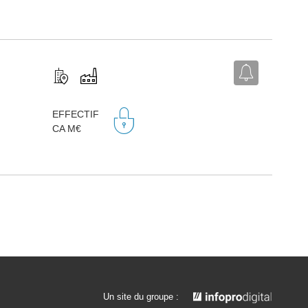
EFFECTIF
CA M€
Un site du groupe :