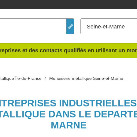
Seine-et-Marne
reprises et des contacts qualifiés en utilisant un mo
allique Île-de-France
Menuiserie métallique Seine-et-Marne
NTREPRISES INDUSTRIELLE
TALLIQUE DANS LE DEPARTE
MARNE