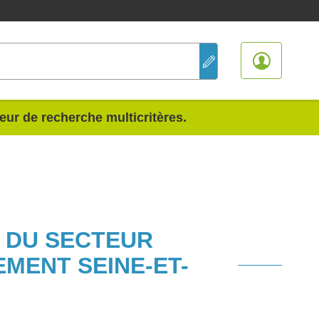
teur de recherche multicritères.
S DU SECTEUR
MENT SEINE-ET-