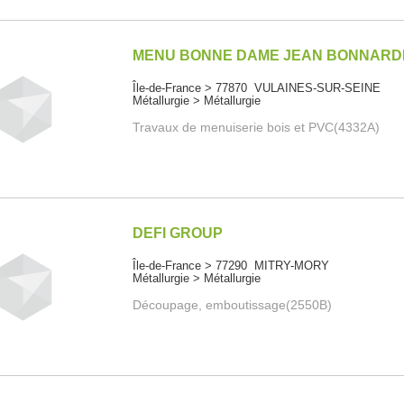
MENU BONNE DAME JEAN BONNARD
Île-de-France > 77870 VULAINES-SUR-SEINE
Métallurgie > Métallurgie
Travaux de menuiserie bois et PVC(4332A)
DEFI GROUP
Île-de-France > 77290 MITRY-MORY
Métallurgie > Métallurgie
Découpage, emboutissage(2550B)