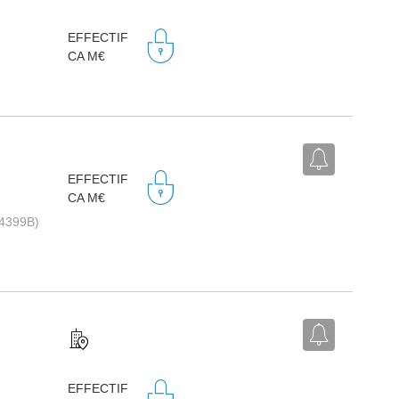
EFFECTIF
CA M€
EFFECTIF
CA M€
(4399B)
EFFECTIF