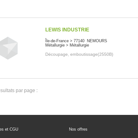
LEWIS INDUSTRIE
Île-de-France > 77140 NEMOURS
Métallurgie > Métallurgie
Découpage, emboutissage(2550B)
ultats par page :
les et CGU
Nos offres