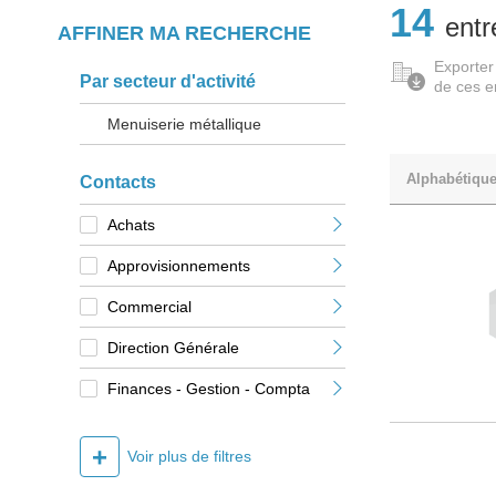
14
entr
AFFINER MA RECHERCHE
Exporter
Par secteur d'activité
de ces e
Menuiserie métallique
Alphabétiqu
Contacts
Achats
Approvisionnements
Commercial
Direction Générale
Finances - Gestion - Compta
+
Voir plus de filtres