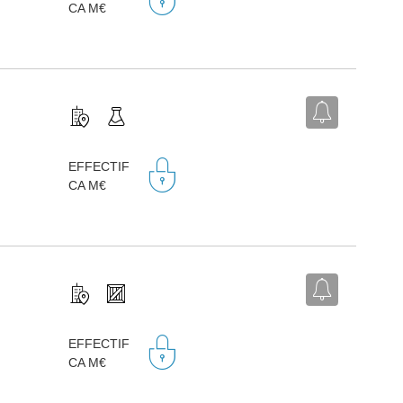
CA M€
EFFECTIF
CA M€
EFFECTIF
CA M€