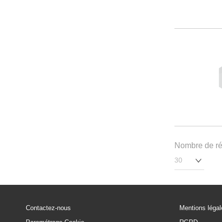
Nombre de rés
Contactez-nous
Mentions léga