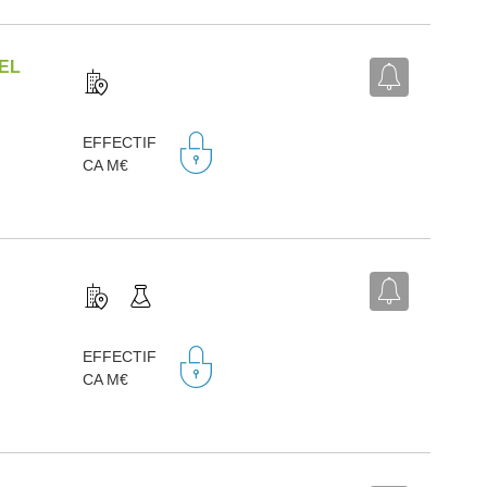
EL
EFFECTIF
CA M€
EFFECTIF
CA M€