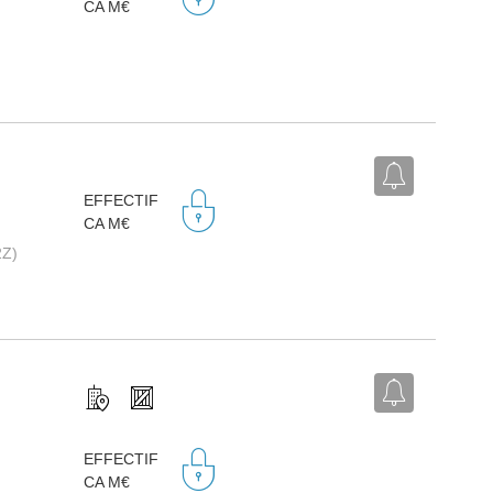
CA M€
EFFECTIF
CA M€
2Z)
EFFECTIF
CA M€