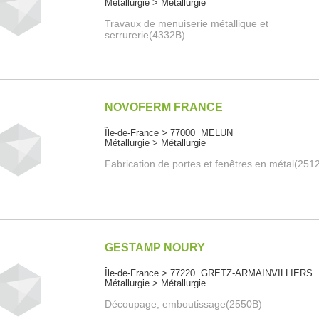
Métallurgie > Métallurgie
Travaux de menuiserie métallique et
serrurerie(4332B)
NOVOFERM FRANCE
Île-de-France > 77000 MELUN
Métallurgie > Métallurgie
Fabrication de portes et fenêtres en métal(251
GESTAMP NOURY
Île-de-France > 77220 GRETZ-ARMAINVILLIERS
Métallurgie > Métallurgie
Découpage, emboutissage(2550B)