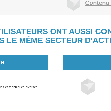
Contenu 
TILISATEURS ONT AUSSI CO
S LE MÊME SECTEUR D'ACTI
ON
ques et techniques diverses