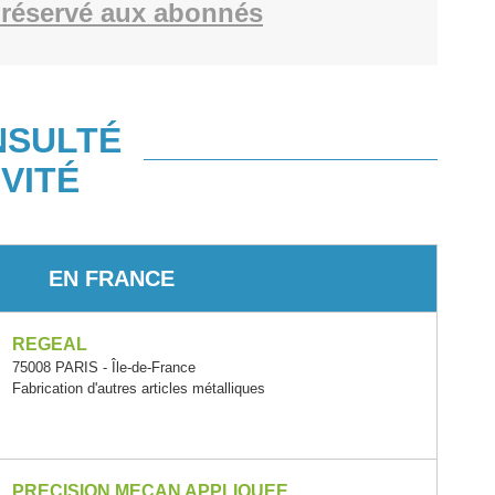
réservé aux abonnés
NSULTÉ
VITÉ
EN FRANCE
REGEAL
75008 PARIS - Île-de-France
Fabrication d'autres articles métalliques
PRECISION MECAN APPLIQUEE