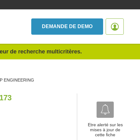
DEMANDE DE DEMO
teur de recherche multicritères.
P ENGINEERING
173
Etre alerté sur les
mises à jour de
cette fiche