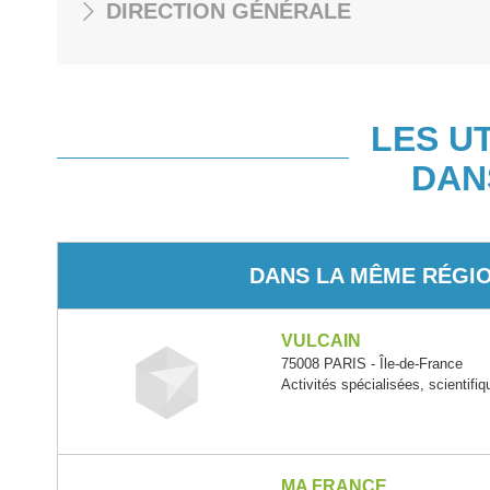
DIRECTION GÉNÉRALE
LES U
DAN
DANS LA MÊME RÉGI
VULCAIN
75008 PARIS - Île-de-France
Activités spécialisées, scientifi
MA FRANCE