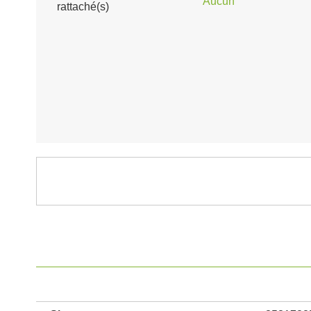
Aucun
rattaché(s)