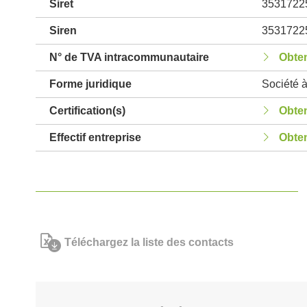
Siret
3531722
Siren
3531722
N° de TVA intracommunautaire
Obten
Forme juridique
Société à
Certification(s)
Obten
Effectif entreprise
Obten
Téléchargez la liste des contacts