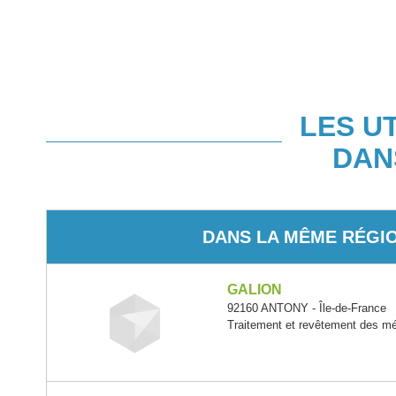
LES U
DAN
DANS LA MÊME RÉGI
GALION
92160 ANTONY - Île-de-France
Traitement et revêtement des m