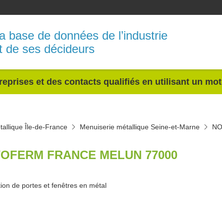
a base de données de l’industrie
t de ses décideurs
reprises et des contacts qualifiés en utilisant un mo
allique Île-de-France
Menuiserie métallique Seine-et-Marne
NO
OFERM FRANCE MELUN 77000
ion de portes et fenêtres en métal