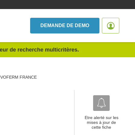
DEMANDE DE DEMO
teur de recherche multicritères.
VOFERM FRANCE
Etre alerté sur les
mises à jour de
cette fiche