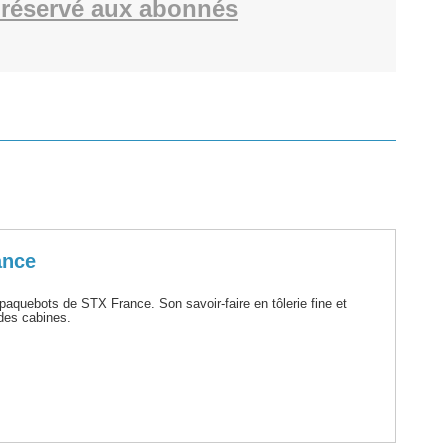
réservé aux abonnés
ance
quebots de STX France. Son savoir-faire en tôlerie fine et
 des cabines.