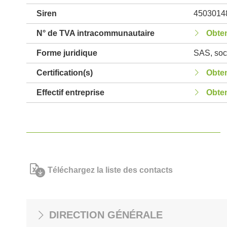
Siren
4503014
N° de TVA intracommunautaire
Obten
Forme juridique
SAS, soci
Certification(s)
Obten
Effectif entreprise
Obten
Téléchargez la liste des contacts
DIRECTION GÉNÉRALE