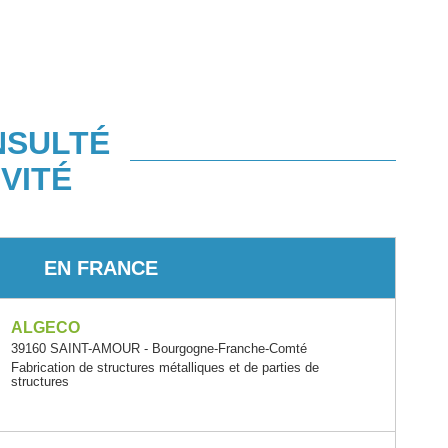
NSULTÉ
VITÉ
EN FRANCE
ALGECO
39160 SAINT-AMOUR - Bourgogne-Franche-Comté
Fabrication de structures métalliques et de parties de
structures