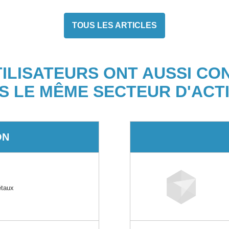
TOUS LES ARTICLES
TILISATEURS ONT AUSSI CO
S LE MÊME SECTEUR D'ACTI
ON
étaux