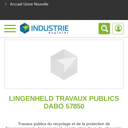
Accueil Usine Nouvelle
<
LINGENHELD TRAVAUX PUBLICS
DABO 57850
Travaux publics du recyclage et de la protection de