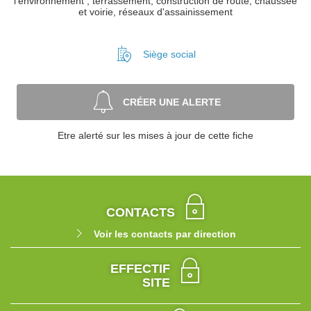
l'environnement , terrassement, construction de route, chaussée
et voirie, réseaux d'assainissement
Siège social
CRÉER UNE ALERTE
Etre alerté sur les mises à jour de cette fiche
CONTACTS
Voir les contacts par direction
EFFECTIF
SITE