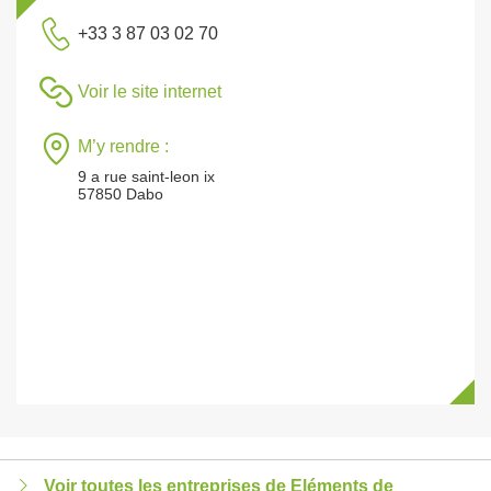
+33 3 87 03 02 70
Voir le site internet
M’y rendre :
9 a rue saint-leon ix
57850 Dabo
Voir toutes les entreprises de Eléments de