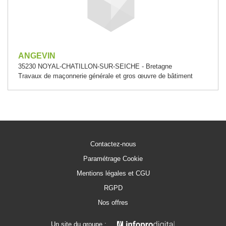
ANGEVIN
35230 NOYAL-CHATILLON-SUR-SEICHE - Bretagne
Travaux de maçonnerie générale et gros œuvre de bâtiment
Contactez-nous
Paramétrage Cookie
Mentions légales et CGU
RGPD
Nos offres
Un site du groupe :