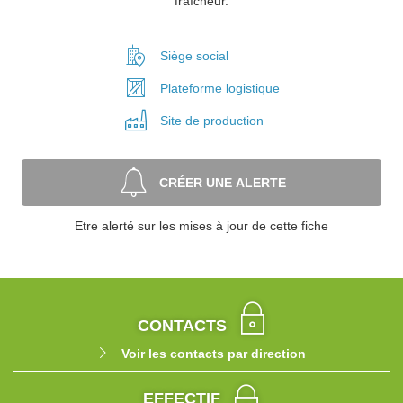
fraîcheur.
Siège social
Plateforme
logistique
Site de
production
CRÉER UNE ALERTE
Etre alerté sur les mises à jour de cette fiche
CONTACTS
Voir les contacts par direction
EFFECTIF