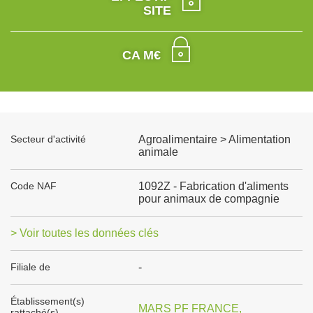
SITE
CA M€
Secteur d'activité
Agroalimentaire > Alimentation
animale
Code NAF
1092Z - Fabrication d'aliments
pour animaux de compagnie
> Voir toutes les données clés
Filiale de
-
Établissement(s)
MARS PF FRANCE,
rattaché(s)