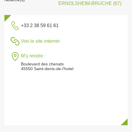
ERNOLSHEIM-BRUCHE (67)
+33 2 38 59 61 61
Voir le site internet
M’y rendre :
Boulevard des chenats
45550 Saint-denis-de-l'hotel