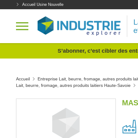
Accueil Usine Nouvelle
L
e
<
S’abonner, c’est cibler des ent
Accueil
Entreprise Lait, beurre, fromage, autres produits lai
Lait, beurre, fromage, autres produits laitiers Haute-Savoie
MAS