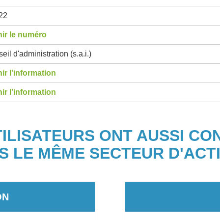
22
ir le numéro
eil d'administration (s.a.i.)
ir l'information
ir l'information
TILISATEURS ONT AUSSI CO
S LE MÊME SECTEUR D'ACTI
ON