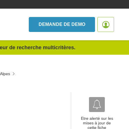
DEMANDE DE DEMO
teur de recherche multicritères.
-Alpes
Etre alerté sur les
mises à jour de
cette fiche