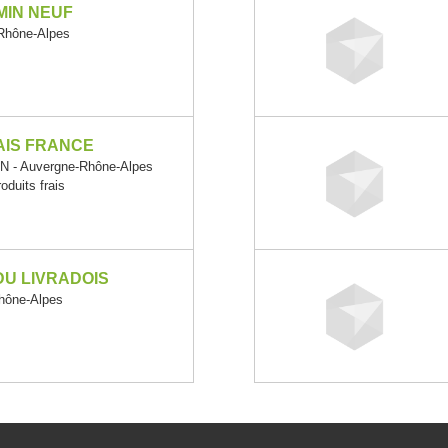
IN NEUF
Rhône-Alpes
AIS FRANCE
 - Auvergne-Rhône-Alpes
roduits frais
U LIVRADOIS
hône-Alpes