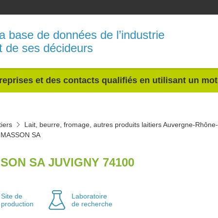
a base de données de l’industrie
t de ses décideurs
reprises et des contacts qualifiés en utilisant un mo
tiers
Lait, beurre, fromage, autres produits laitiers Auvergne-Rhône
MASSON SA
SON SA JUVIGNY 74100
Site de
Laboratoire
production
de recherche