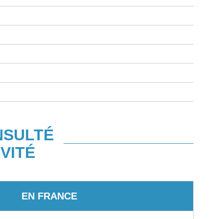
NSULTÉ
VITÉ
EN FRANCE