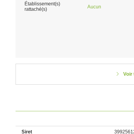
Établissement(s)
Aucun
rattaché(s)
Voir
Siret
3992561