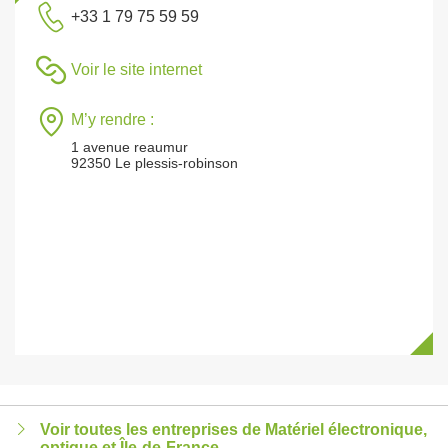
+33 1 79 75 59 59
Voir le site internet
M’y rendre :
1 avenue reaumur
92350 Le plessis-robinson
Voir toutes les entreprises de Matériel électronique,
optique et Île-de-France