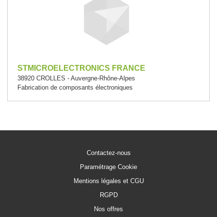
STMICROELECTRONICS FRANCE
38920 CROLLES - Auvergne-Rhône-Alpes
Fabrication de composants électroniques
Contactez-nous
Paramétrage Cookie
Mentions légales et CGU
RGPD
Nos offres