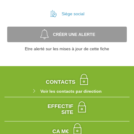
Siège social
CRÉER UNE ALERTE
Etre alerté sur les mises à jour de cette fiche
CONTACTS
Voir les contacts par direction
EFFECTIF
SITE
CA M€