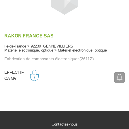
RAKON FRANCE SAS
Île-de-France > 92230 GENNEVILLIERS
Matériel électronique, optique > Matériel électronique, optique
Fabrication de composants électroniques(2611Z)
EFFECTIF
CA M€
Contactez-nous