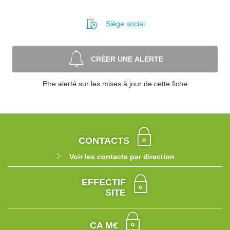
Siège social
CRÉER UNE ALERTE
Etre alerté sur les mises à jour de cette fiche
CONTACTS
Voir les contacts par direction
EFFECTIF
SITE
CA M€