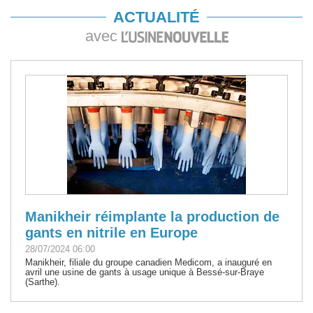
ACTUALITÉ
avec
Manikheir réimplante la production de
gants en nitrile en Europe
28/07/2024 06:00
Manikheir, filiale du groupe canadien Medicom, a inauguré en
avril une usine de gants à usage unique à Bessé-sur-Braye
(Sarthe).