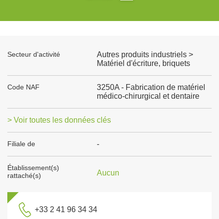
Secteur d'activité
Autres produits industriels >
Matériel d'écriture, briquets
Code NAF
3250A - Fabrication de matériel
médico-chirurgical et dentaire
> Voir toutes les données clés
Filiale de
-
Établissement(s)
Aucun
rattaché(s)
+33 2 41 96 34 34