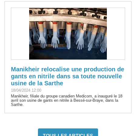
Manikheir relocalise une production de
gants en nitrile dans sa toute nouvelle
usine de la Sarthe
18/04/2024 12:00
Manikheir, filiale du groupe canadien Medicom, a inauguré le 18
avril son usine de gants en nitrile à Bessé-sur-Braye, dans la
Sarthe.
TOUS LES ARTICLES