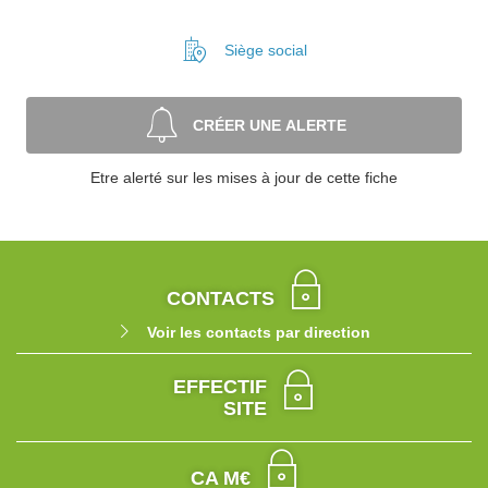
Siège social
CRÉER UNE ALERTE
Etre alerté sur les mises à jour de cette fiche
CONTACTS
Voir les contacts par direction
EFFECTIF
SITE
CA M€