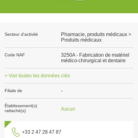
Secteur d'activité
Pharmacie, produits médicaux >
Produits médicaux
Code NAF
3250A - Fabrication de matériel
médico-chirurgical et dentaire
> Voir toutes les données clés
Filiale de
-
Établissement(s)
Aucun
rattaché(s)
+33 2 47 28 47 87