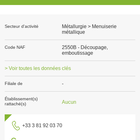
Secteur d'activité
Métallurgie > Menuiserie
métallique
Code NAF
2550B - Découpage,
emboutissage
> Voir toutes les données clés
Filiale de
-
Établissement(s)
Aucun
rattaché(s)
+33 3 81 92 03 70