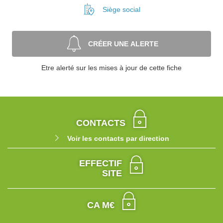
Siège social
CRÉER UNE ALERTE
Etre alerté sur les mises à jour de cette fiche
CONTACTS
Voir les contacts par direction
EFFECTIF
SITE
CA M€