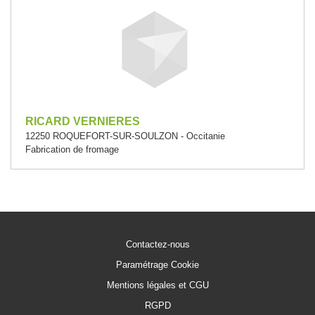
RICARD VERNIERES
12250 ROQUEFORT-SUR-SOULZON - Occitanie
Fabrication de fromage
Contactez-nous
Paramétrage Cookie
Mentions légales et CGU
RGPD