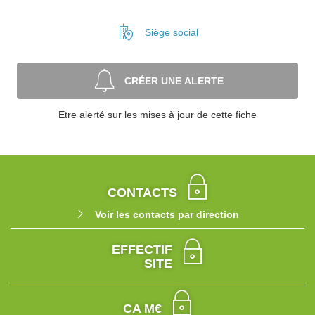
Siège social
CRÉER UNE ALERTE
Etre alerté sur les mises à jour de cette fiche
CONTACTS
Voir les contacts par direction
EFFECTIF
SITE
CA M€