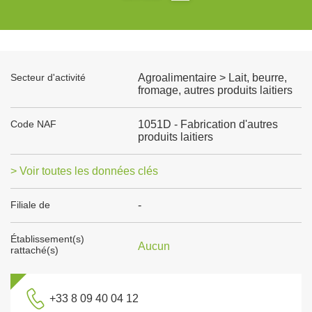
Secteur d'activité
Agroalimentaire > Lait, beurre,
fromage, autres produits laitiers
Code NAF
1051D - Fabrication d'autres
produits laitiers
> Voir toutes les données clés
Filiale de
-
Établissement(s)
Aucun
rattaché(s)
+33 8 09 40 04 12