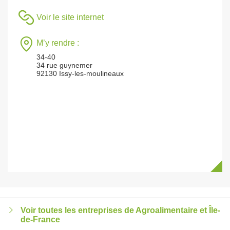
Voir le site internet
M’y rendre :
34-40
34 rue guynemer
92130 Issy-les-moulineaux
Voir toutes les entreprises de Agroalimentaire et Île-
de-France