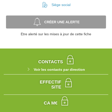
Siège social
CRÉER UNE ALERTE
Etre alerté sur les mises à jour de cette fiche
CONTACTS
Voir les contacts par direction
EFFECTIF
SITE
CA M€