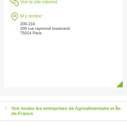
Voir le site internet
M’y rendre :
200-216
200 rue raymond losserand
75014 Paris
Voir toutes les entreprises de Agroalimentaire et Île-
de-France