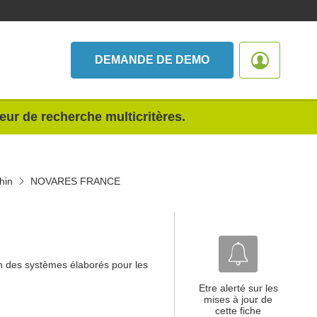
DEMANDE DE DEMO
teur de recherche multicritères.
hin
NOVARES FRANCE
on des systèmes élaborés pour les
Etre alerté sur les
mises à jour de
cette fiche