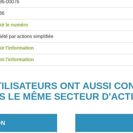
36-00076
36
ir le numéro
été par actions simplifiée
ir l'information
ir l'information
TILISATEURS ONT AUSSI CO
S LE MÊME SECTEUR D'ACTI
ON