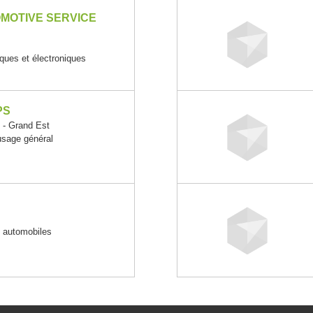
MOTIVE SERVICE
iques et électroniques
PS
- Grand Est
usage général
s automobiles