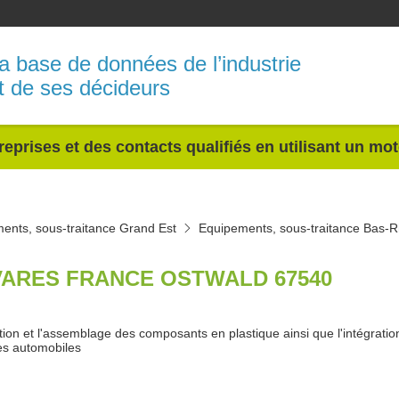
a base de données de l’industrie
t de ses décideurs
reprises et des contacts qualifiés en utilisant un mo
ents, sous-traitance Grand Est
Equipements, sous-traitance Bas-R
ARES FRANCE OSTWALD 67540
tion et l'assemblage des composants en plastique ainsi que l'intégrati
es automobiles