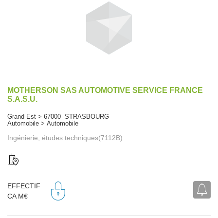
MOTHERSON SAS AUTOMOTIVE SERVICE FRANCE
S.A.S.U.
Grand Est > 67000 STRASBOURG
Automobile > Automobile
Ingénierie, études techniques(7112B)
EFFECTIF
CA M€