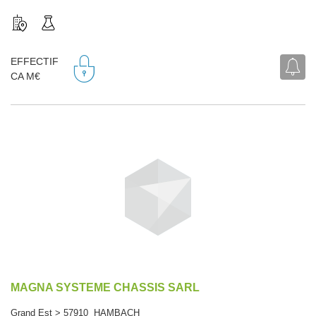
EFFECTIF
CA M€
MAGNA SYSTEME CHASSIS SARL
Grand Est > 57910 HAMBACH