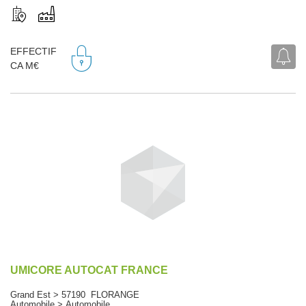
EFFECTIF
CA M€
UMICORE AUTOCAT FRANCE
Grand Est > 57190 FLORANGE
Automobile > Automobile