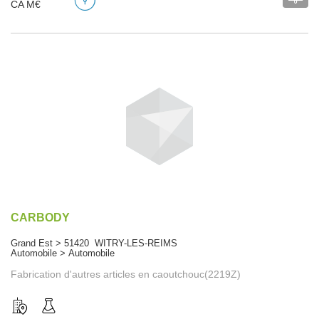
CA M€
CARBODY
Grand Est > 51420 WITRY-LES-REIMS
Automobile > Automobile
Fabrication d'autres articles en caoutchouc(2219Z)