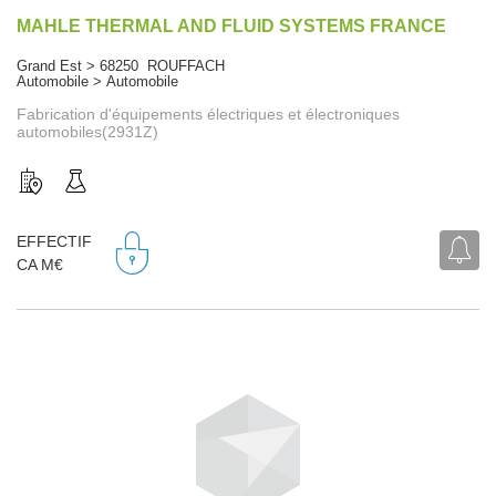
MAHLE THERMAL AND FLUID SYSTEMS FRANCE
Grand Est > 68250 ROUFFACH
Automobile > Automobile
Fabrication d'équipements électriques et électroniques
automobiles(2931Z)
EFFECTIF
CA M€