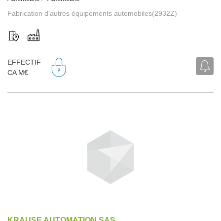
Fabrication d'autres équipements automobiles(2932Z)
EFFECTIF
CA M€
KRAUSE AUTOMATION SAS