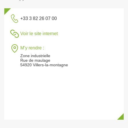
+33 3 82 26 07 00
Voir le site internet
M’y rendre :
Zone industrielle
Rue de maulage
54920 Villers-la-montagne