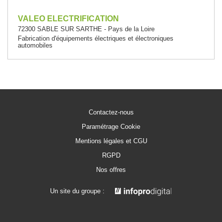
VALEO ELECTRIFICATION
72300 SABLE SUR SARTHE - Pays de la Loire
Fabrication d'équipements électriques et électroniques
automobiles
Contactez-nous
Paramétrage Cookie
Mentions légales et CGU
RGPD
Nos offres
Un site du groupe :