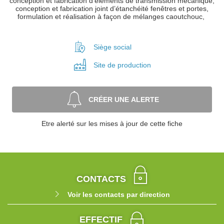
conception et fabrication d’éléments de transmission mécanique,
conception et fabrication joint d’étanchéité fenêtres et portes,
formulation et réalisation à façon de mélanges caoutchouc,
Siège social
Site de
production
CRÉER UNE ALERTE
Etre alerté sur les mises à jour de cette fiche
CONTACTS
Voir les contacts par direction
EFFECTIF