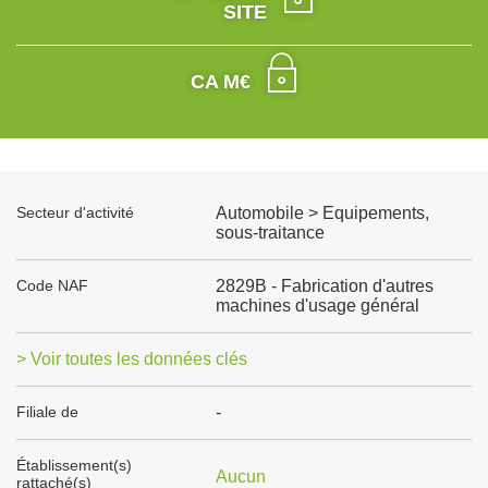
SITE
CA M€
Secteur d'activité
Automobile > Equipements,
sous-traitance
Code NAF
2829B - Fabrication d'autres
machines d'usage général
> Voir toutes les données clés
Filiale de
-
Établissement(s)
Aucun
rattaché(s)