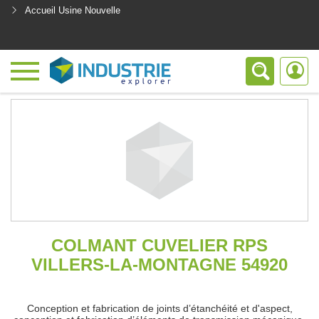
Accueil Usine Nouvelle
<
COLMANT CUVELIER RPS
VILLERS-LA-MONTAGNE 54920
Conception et fabrication de joints d’étanchéité et d'aspect,