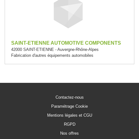
SAINT-ETIENNE AUTOMOTIVE COMPONENTS
42000 SAINT-ETIENNE - Auvergne-Rhône-Alpes
Fabrication d'autres équipements automobiles
Contactez-nous
Paramétrage Cookie
Mentions légales et CGU
RGPD
Nos offres