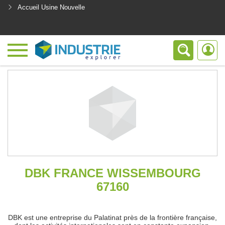
Accueil Usine Nouvelle
<
DBK FRANCE WISSEMBOURG
67160
DBK est une entreprise du Palatinat près de la frontière française,