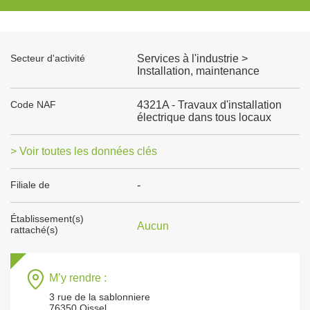
Secteur d'activité
Services à l'industrie >
Installation, maintenance
Code NAF
4321A - Travaux d'installation
électrique dans tous locaux
> Voir toutes les données clés
Filiale de
-
Établissement(s)
Aucun
rattaché(s)
M’y rendre :
3 rue de la sablonniere
76350 Oissel