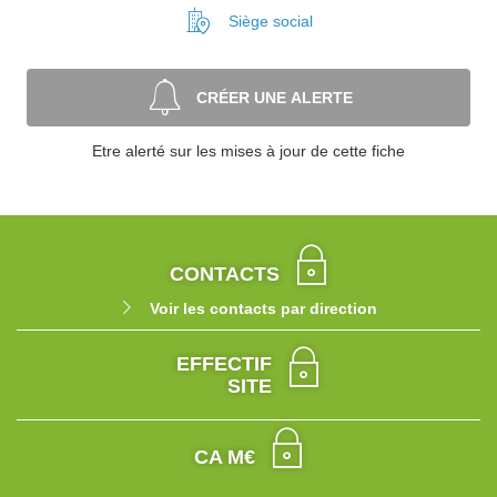
Siège social
CRÉER UNE ALERTE
Etre alerté sur les mises à jour de cette fiche
CONTACTS
Voir les contacts par direction
EFFECTIF
SITE
CA M€