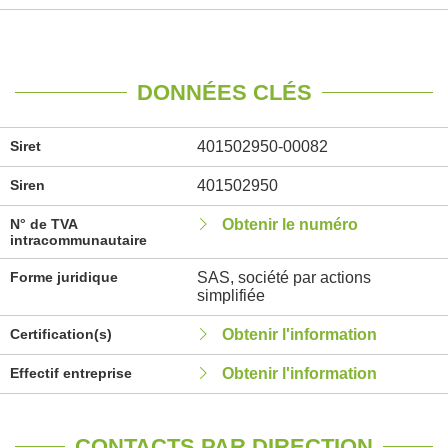
DONNÉES CLÉS
Siret
401502950-00082
Siren
401502950
N° de TVA
Obtenir le numéro
intracommunautaire
Forme juridique
SAS, société par actions
simplifiée
Certification(s)
Obtenir l'information
Effectif entreprise
Obtenir l'information
CONTACTS PAR DIRECTION