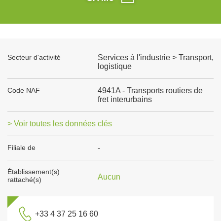
Secteur d'activité
Services à l'industrie > Transport,
logistique
Code NAF
4941A - Transports routiers de
fret interurbains
> Voir toutes les données clés
Filiale de
-
Établissement(s)
Aucun
rattaché(s)
+33 4 37 25 16 60