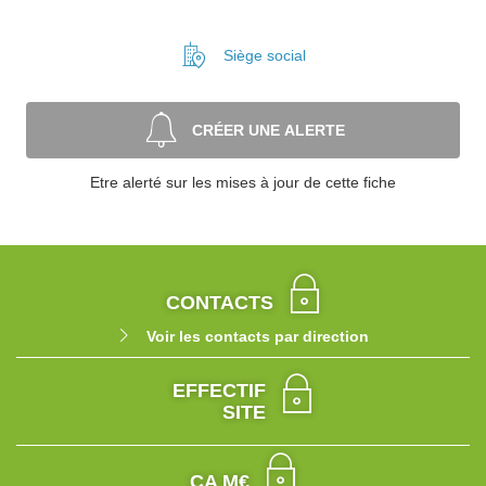
Siège social
CRÉER UNE ALERTE
Etre alerté sur les mises à jour de cette fiche
CONTACTS
Voir les contacts par direction
EFFECTIF
SITE
CA M€