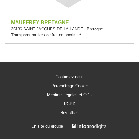
MAUFFREY BRETAGNE
35136 SAINT-JACQUES-DE-LA-LANDE - Bretagne
Transports routiers de fret de proximité
Contactez-nous
Paramétrage Cookie
Mentions légales et CGU
RGPD
Nos offres
Un site du groupe :