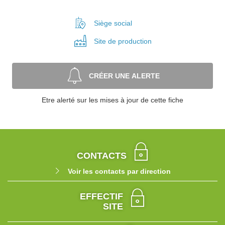
Siège social
Site de
production
CRÉER UNE ALERTE
Etre alerté sur les mises à jour de cette fiche
CONTACTS
Voir les contacts par direction
EFFECTIF
SITE