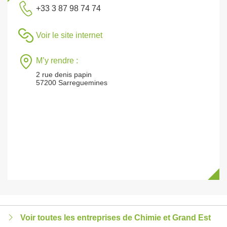
+33 3 87 98 74 74
Voir le site internet
M’y rendre :
2 rue denis papin
57200 Sarreguemines
Voir toutes les entreprises de Chimie et Grand Est