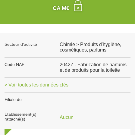
CA M€
Secteur d'activité
Chimie > Produits d'hygiène,
cosmétiques, parfums
Code NAF
2042Z - Fabrication de parfums
et de produits pour la toilette
> Voir toutes les données clés
Filiale de
-
Établissement(s)
Aucun
rattaché(s)