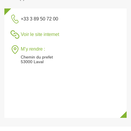
+33 3 89 50 72 00
Voir le site internet
M’y rendre :
Chemin du prefet
53000 Laval