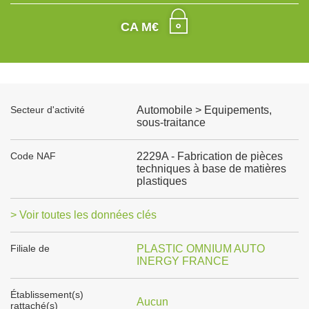
CA M€
Secteur d'activité
Automobile > Equipements,
sous-traitance
Code NAF
2229A - Fabrication de pièces
techniques à base de matières
plastiques
> Voir toutes les données clés
Filiale de
PLASTIC OMNIUM AUTO
INERGY FRANCE
Établissement(s)
Aucun
rattaché(s)