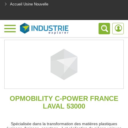
Accueil Usine Nouvelle
<
OPMOBILITY C-POWER FRANCE
LAVAL 53000
Spécialisée dans la transformation des matières plastiques