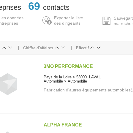
69
eprises
contacts
 les données
Exporter la liste
Sauvegar
ntreprises
des dirigeants
ma reche
e
Chiffre d'affaires
Effectif
3MO PERFORMANCE
Pays de la Loire > 53000 LAVAL
Automobile > Automobile
Fabrication d'autres équipements automobiles
ALPHA FRANCE