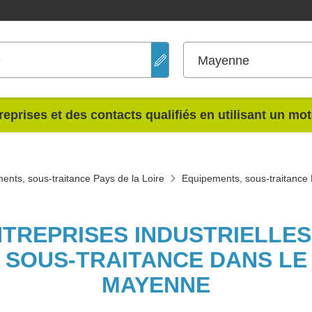
e
Mayenne
reprises et des contacts qualifiés en utilisant un mo
ents, sous-traitance Pays de la Loire
Equipements, sous-traitanc
NTREPRISES INDUSTRIELLE
 SOUS-TRAITANCE DANS L
MAYENNE