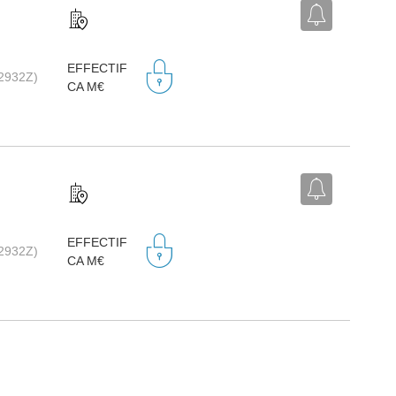
EFFECTIF
(2932Z)
CA M€
EFFECTIF
(2932Z)
CA M€