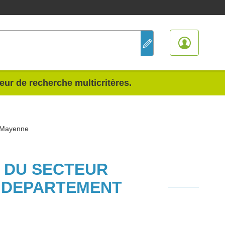
teur de recherche multicritères.
e Mayenne
S DU SECTEUR
E DEPARTEMENT