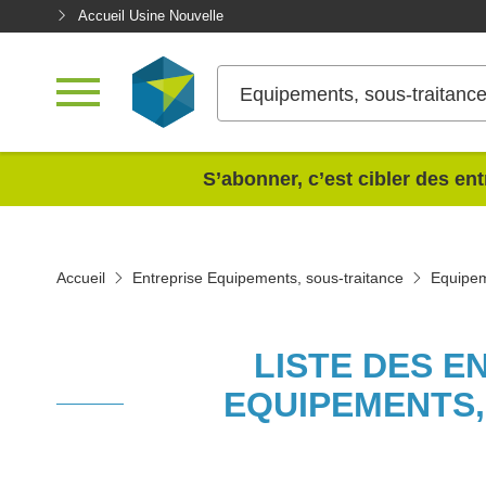
Accueil Usine Nouvelle
Equipements, sous-traitanc
<
S’abonner, c’est cibler des ent
Accueil
Entreprise Equipements, sous-traitance
Equipem
LISTE DES E
EQUIPEMENTS,