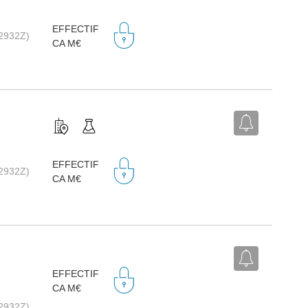
EFFECTIF
(2932Z)
CA M€
S
EFFECTIF
(2932Z)
CA M€
S
EFFECTIF
CA M€
(2932Z)