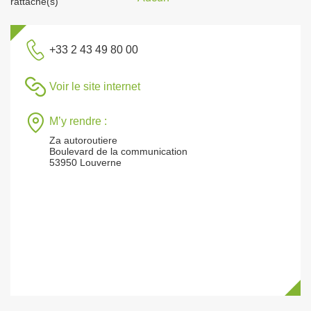
rattaché(s)
+33 2 43 49 80 00
Voir le site internet
M’y rendre :
Za autoroutiere
Boulevard de la communication
53950 Louverne