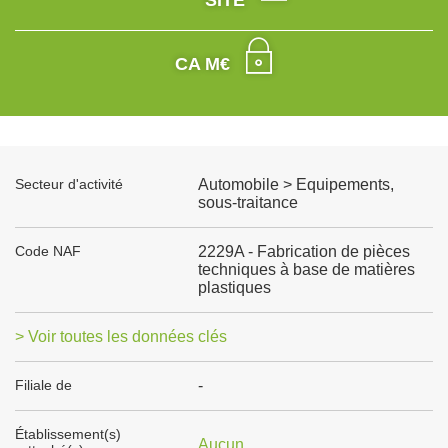
SITE
CA M€
Secteur d'activité
Automobile > Equipements,
sous-traitance
Code NAF
2229A - Fabrication de pièces
techniques à base de matières
plastiques
> Voir toutes les données clés
Filiale de
-
Établissement(s)
Aucun