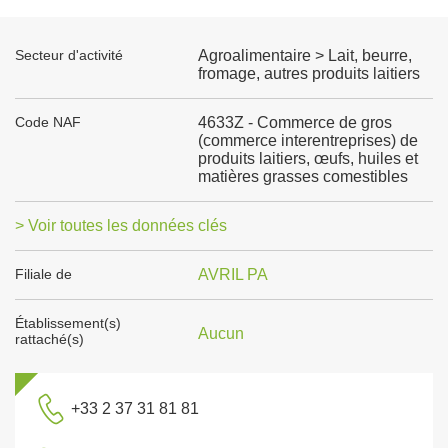
Secteur d'activité
Agroalimentaire > Lait, beurre,
fromage, autres produits laitiers
Code NAF
4633Z - Commerce de gros
(commerce interentreprises) de
produits laitiers, œufs, huiles et
matières grasses comestibles
> Voir toutes les données clés
Filiale de
AVRIL PA
Établissement(s)
Aucun
rattaché(s)
+33 2 37 31 81 81