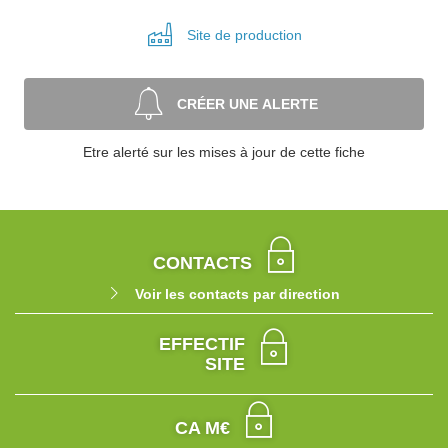
Site de
production
CRÉER UNE ALERTE
Etre alerté sur les mises à jour de cette fiche
CONTACTS
Voir les contacts par direction
EFFECTIF
SITE
CA M€