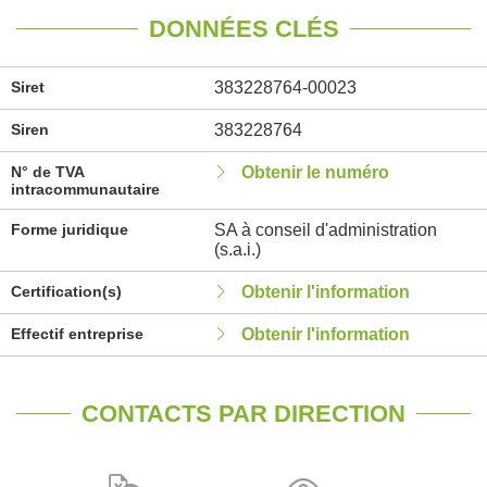
DONNÉES CLÉS
Siret
383228764-00023
Siren
383228764
N° de TVA
Obtenir le numéro
intracommunautaire
Forme juridique
SA à conseil d'administration
(s.a.i.)
Certification(s)
Obtenir l'information
Effectif entreprise
Obtenir l'information
CONTACTS PAR DIRECTION