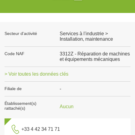
Secteur d'activité
Services à l'industrie >
Installation, maintenance
Code NAF
3312Z - Réparation de machines
et équipements mécaniques
> Voir toutes les données clés
Filiale de
-
Établissement(s)
Aucun
rattaché(s)
+33 4 42 34 71 71