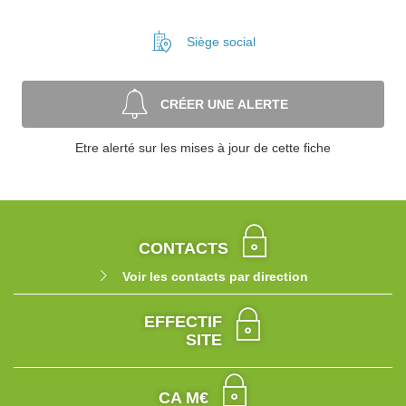
Siège social
CRÉER UNE ALERTE
Etre alerté sur les mises à jour de cette fiche
CONTACTS
Voir les contacts par direction
EFFECTIF
SITE
CA M€