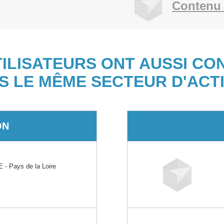
Contenu 
TILISATEURS ONT AUSSI CO
S LE MÊME SECTEUR D'ACTI
ON
 Pays de la Loire