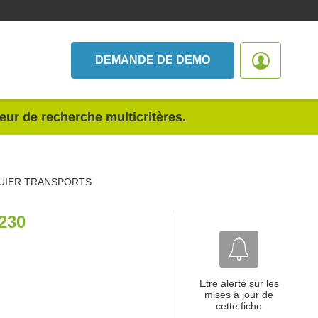
DEMANDE DE DEMO
teur de recherche multicritères.
UIER TRANSPORTS
230
Etre alerté sur les
mises à jour de
cette fiche