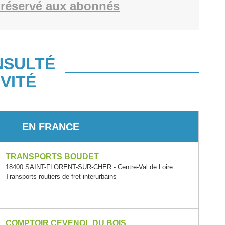
réservé aux abonnés
NSULTÉ
VITÉ
EN FRANCE
TRANSPORTS BOUDET
18400 SAINT-FLORENT-SUR-CHER - Centre-Val de Loire
Transports routiers de fret interurbains
COMPTOIR CEVENOL DU BOIS