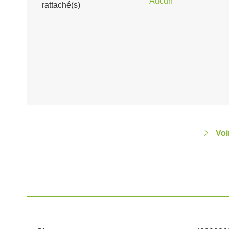
Aucun
rattaché(s)
Voi