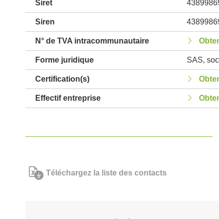
Siret
4389986
Siren
4389986
N° de TVA intracommunautaire
Obten
Forme juridique
SAS, soci
Certification(s)
Obten
Effectif entreprise
Obten
Téléchargez la liste des contacts