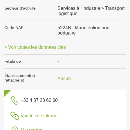
Secteur d'activité
Services à l'industrie > Transport,
logistique
Code NAF
5224B - Manutention non
portuaire
> Voir toutes les données clés
Filiale de
-
Établissement(s)
Aucun
rattaché(s)
+33 4 37 23 60 60
Voir le site internet