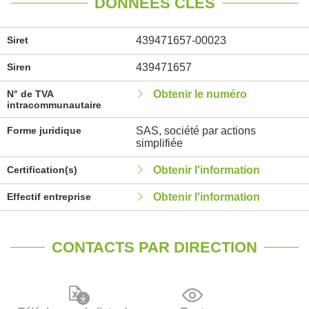
DONNÉES CLÉS
Siret
439471657-00023
Siren
439471657
N° de TVA
Obtenir le numéro
intracommunautaire
Forme juridique
SAS, société par actions
simplifiée
Certification(s)
Obtenir l'information
Effectif entreprise
Obtenir l'information
CONTACTS PAR DIRECTION