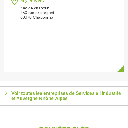
M’y rendre :
Zac de chapotin
250 rue pr dargent
69970 Chaponnay
Voir toutes les entreprises de Services à l'industrie
et Auvergne-Rhône-Alpes