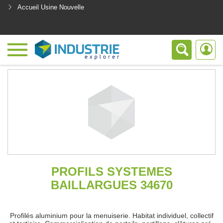
Accueil Usine Nouvelle
<
PROFILS SYSTEMES
BAILLARGUES 34670
Profilés aluminium pour la menuiserie. Habitat individuel, collectif