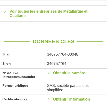
Voir toutes les entreprises de Métallurgie et
Occitanie
DONNÉES CLÉS
Siret
340757764-00048
Siren
340757764
N° de TVA
Obtenir le numéro
intracommunautaire
Forme juridique
SAS, société par actions
simplifiée
Certification(s)
Obtenir l'information