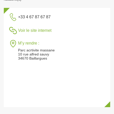
+33 4 67 87 67 87
Voir le site internet
M’y rendre :
Parc acrtivite massane
10 rue alfred sauvy
34670 Baillargues