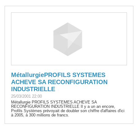
MétallurgiePROFILS SYSTEMES
ACHEVE SA RECONFIGURATION
INDUSTRIELLE
25/03/2001 22:00
Métallurgie PROFILS SYSTEMES ACHEVE SA
RECONFIGURATION INDUSTRIELLE Il y a un an encore,
Profils Systèmes prévoyait de doubler son chiffre d'affaires d'ici
à 2005, à 300 millions de francs.