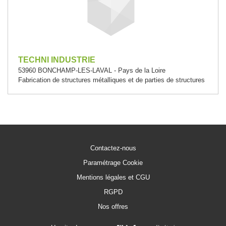
TECHNI INDUSTRIE
53960 BONCHAMP-LES-LAVAL - Pays de la Loire
Fabrication de structures métalliques et de parties de structures
Contactez-nous
Paramétrage Cookie
Mentions légales et CGU
RGPD
Nos offres