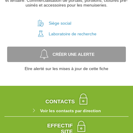
et tertiaire. Commercialisation de portails, portillons, clôtures pré-
usinés et accessoires pour les menuiseries.
Siège social
Laboratoire
de recherche
CRÉER UNE ALERTE
Etre alerté sur les mises à jour de cette fiche
CONTACTS
Voir les contacts par direction
EFFECTIF
SITE