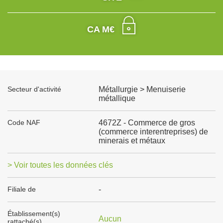
CA M€
Secteur d'activité
Métallurgie > Menuiserie
métallique
Code NAF
4672Z - Commerce de gros
(commerce interentreprises) de
minerais et métaux
> Voir toutes les données clés
Filiale de
-
Établissement(s)
Aucun
rattaché(s)