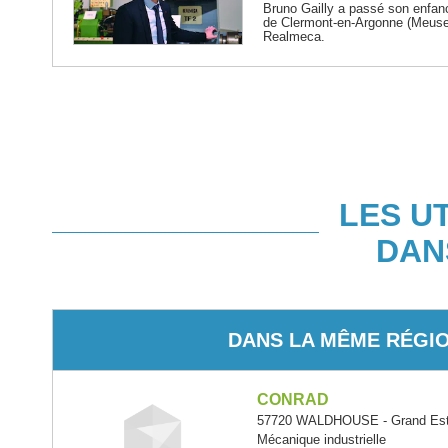
Bruno Gailly a passé son enfan
de Clermont-en-Argonne (Meuse
Realmeca.
LES U
DAN
DANS LA MÊME RÉGI
CONRAD
57720 WALDHOUSE - Grand Es
Mécanique industrielle