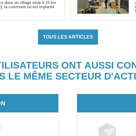
ce dans un village situé à 15 km
), la commune où est implanté
TOUS LES ARTICLES
TILISATEURS ONT AUSSI CO
S LE MÊME SECTEUR D'ACTI
ON
t