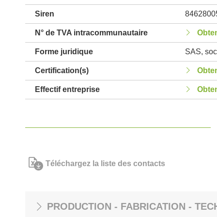
Siren
8462800
N° de TVA intracommunautaire
Obten
Forme juridique
SAS, soci
Certification(s)
Obten
Effectif entreprise
Obten
Téléchargez la liste des contacts
PRODUCTION - FABRICATION - TEC