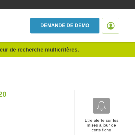
DEMANDE DE DEMO
teur de recherche multicritères.
20
Etre alerté sur les
mises à jour de
cette fiche