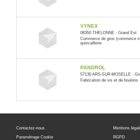
VYNEX
08350 THELONNE - Grand Est
Commerce de gros (commerce int
quincaillerie
PANDROL
57130 ARS-SUR-MOSELLE - Gra
Fabrication de vis et de boulons
Contactez-nous
Mentions léga
Paramétrage Cookie
RGPD