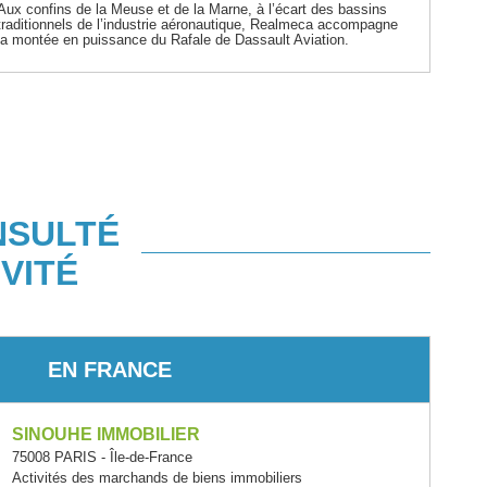
Aux confins de la Meuse et de la Marne, à l’écart des bassins
traditionnels de l’industrie aéronautique, Realmeca accompagne
la montée en puissance du Rafale de Dassault Aviation.
NSULTÉ
VITÉ
EN FRANCE
SINOUHE IMMOBILIER
75008 PARIS - Île-de-France
Activités des marchands de biens immobiliers