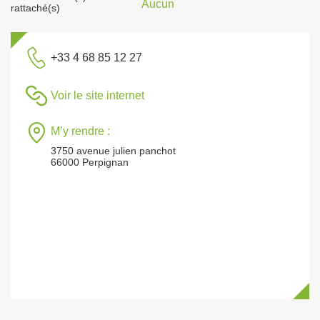
Aucun
rattaché(s)
+33 4 68 85 12 27
Voir le site internet
M’y rendre :
3750 avenue julien panchot
66000 Perpignan