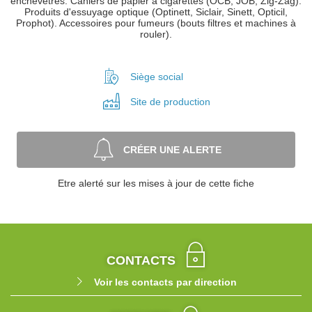
enchevêtrés. Cahiers de papier à cigarettes (OCB, JOB, Zig-Zag).
Produits d'essuyage optique (Optinett, Siclair, Sinett, Opticil,
Prophot). Accessoires pour fumeurs (bouts filtres et machines à
rouler).
Siège social
Site de
production
CRÉER UNE ALERTE
Etre alerté sur les mises à jour de cette fiche
CONTACTS
Voir les contacts par direction