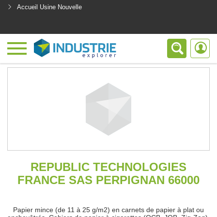
Accueil Usine Nouvelle
<
REPUBLIC TECHNOLOGIES
FRANCE SAS PERPIGNAN 66000
Papier mince (de 11 à 25 g/m2) en carnets de papier à plat ou