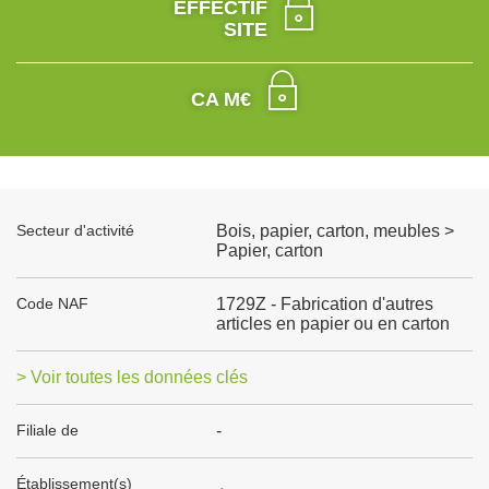
EFFECTIF
SITE
CA M€
Secteur d'activité
Bois, papier, carton, meubles >
Papier, carton
Code NAF
1729Z - Fabrication d'autres
articles en papier ou en carton
> Voir toutes les données clés
Filiale de
-
Établissement(s)