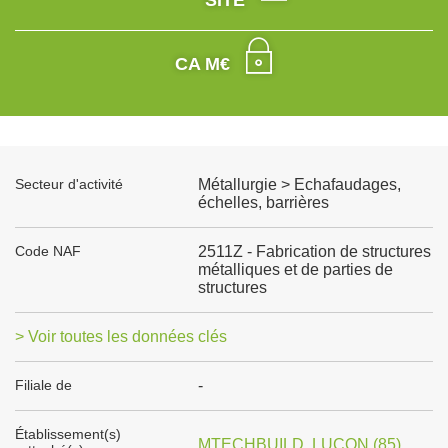
SITE
CA M€
Secteur d'activité
Métallurgie > Echafaudages,
échelles, barrières
Code NAF
2511Z - Fabrication de structures
métalliques et de parties de
structures
> Voir toutes les données clés
Filiale de
-
Établissement(s)
MTECHBUILD, LUCON (85)