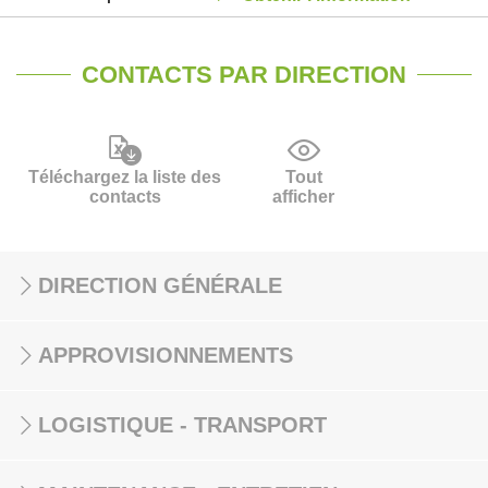
CONTACTS PAR DIRECTION
Téléchargez la liste des
Tout
contacts
afficher
DIRECTION GÉNÉRALE
APPROVISIONNEMENTS
LOGISTIQUE - TRANSPORT