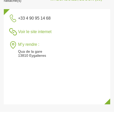
rattaché(s)
+33 4 90 95 14 68
Voir le site internet
M’y rendre :
Qua de la gare
13810 Eygalieres