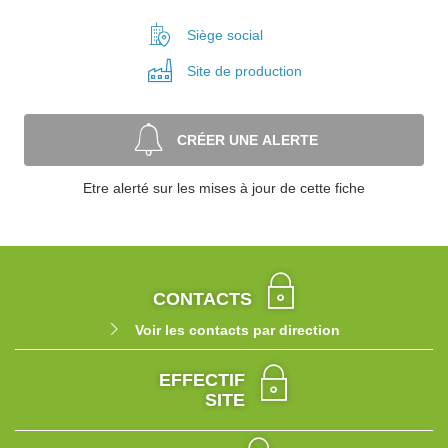
Siège social
Site de
production
CRÉER UNE ALERTE
Etre alerté sur les mises à jour de cette fiche
CONTACTS
Voir les contacts par direction
EFFECTIF
SITE