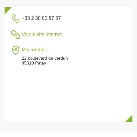
+33 2 38 80 87 37
Voir le site internet
M’y rendre :
22 boulevard de verdun
45310 Patay