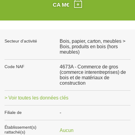
CA M€
Secteur d'activité
Bois, papier, carton, meubles >
Bois, produits en bois (hors
meubles)
Code NAF
4673A - Commerce de gros
(commerce interentreprises) de
bois et de matériaux de
construction
> Voir toutes les données clés
Filiale de
-
Établissement(s)
Aucun
rattaché(s)