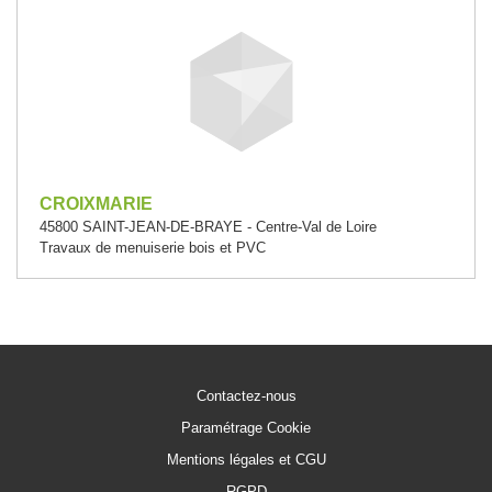
CROIXMARIE
45800 SAINT-JEAN-DE-BRAYE - Centre-Val de Loire
Travaux de menuiserie bois et PVC
Contactez-nous
Paramétrage Cookie
Mentions légales et CGU
RGPD