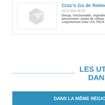
Croc'n Go de Rolm
22/11/2004 08:30
Design, fonctionnalité, original
poissonnerie, autant de critère
conjointement entre CGL PACK 
LES U
DAN
DANS LA MÊME RÉGI