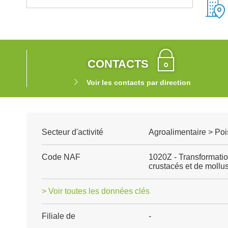
CONTACTS
Voir les contacts par direction
Secteur d'activité
Agroalimentaire > Poi
Code NAF
1020Z - Transformatio
crustacés et de mollu
> Voir toutes les données clés
Filiale de
-