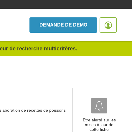
DEMANDE DE DEMO
teur de recherche multicritères.
'élaboration de recettes de poissons
Etre alerté sur les
mises à jour de
cette fiche