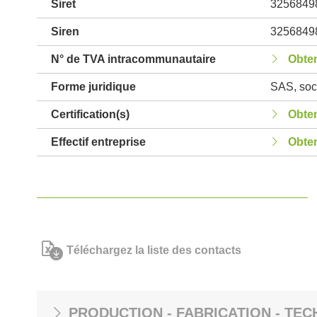
Siret
3256849
Siren
3256849
N° de TVA intracommunautaire
Obten
Forme juridique
SAS, soci
Certification(s)
Obten
Effectif entreprise
Obten
Téléchargez la liste des contacts
PRODUCTION - FABRICATION - TEC