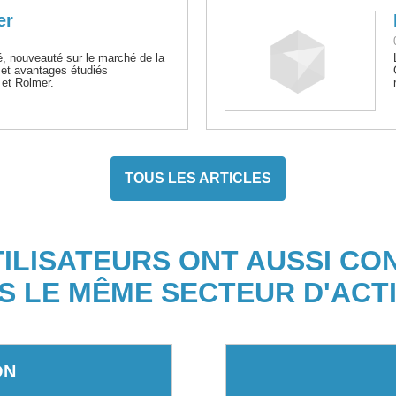
er
ité, nouveauté sur le marché de la
s et avantages étudiés
et Rolmer.
TOUS LES ARTICLES
TILISATEURS ONT AUSSI CO
S LE MÊME SECTEUR D'ACTI
ON