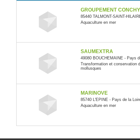
GROUPEMENT CONCHYL
85440 TALMONT-SAINT-HILAIRE 
Aquaculture en mer
SAUMEXTRA
49080 BOUCHEMAINE - Pays de 
Transformation et conservation 
mollusques
MARINOVE
85740 L'EPINE - Pays de la Loir
Aquaculture en mer