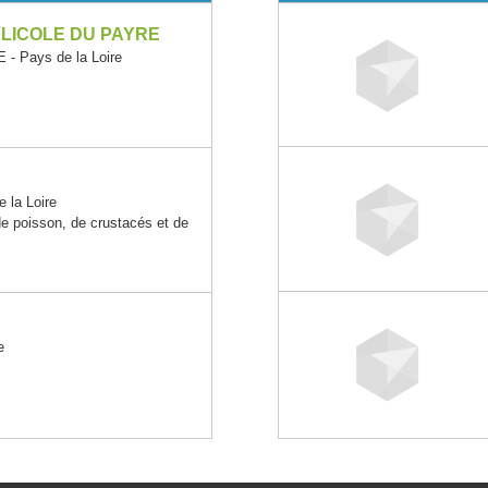
ICOLE DU PAYRE
- Pays de la Loire
la Loire
de poisson, de crustacés et de
e