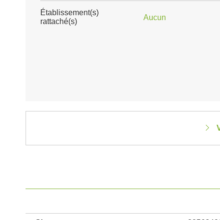
Établissement(s)
Aucun
rattaché(s)
V