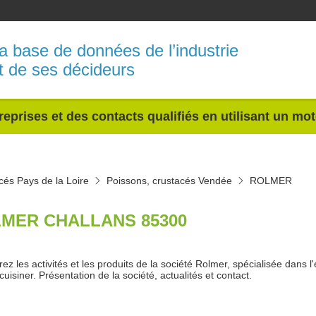
a base de données de l’industrie
t de ses décideurs
reprises et des contacts qualifiés en utilisant un mo
cés Pays de la Loire
Poissons, crustacés Vendée
ROLMER
MER CHALLANS 85300
ez les activités et les produits de la société Rolmer, spécialisée dans l
cuisiner. Présentation de la société, actualités et contact.