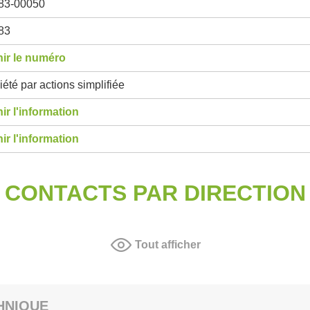
83-00050
83
ir le numéro
été par actions simplifiée
ir l'information
ir l'information
CONTACTS PAR DIRECTION
Tout afficher
HNIQUE