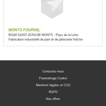
MONTS FOURNIL
85160 SAINT-JEAN-DE-MONTS - Pays de la Loire
Fabrication industrielle de pain et de pâtisserie fraîche
Contactez-nous
Paramétrage Cookie
Mentions légales et CGU
RGPD
Nos offres