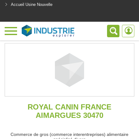
Accueil Usine Nouvelle
<
ROYAL CANIN FRANCE
AIMARGUES 30470
Commerce de gros (commerce interentreprises) alimentaire