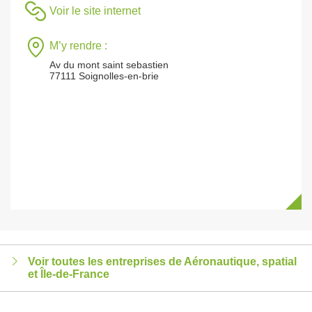
Voir le site internet
M’y rendre :
Av du mont saint sebastien
77111 Soignolles-en-brie
Voir toutes les entreprises de Aéronautique, spatial
et Île-de-France