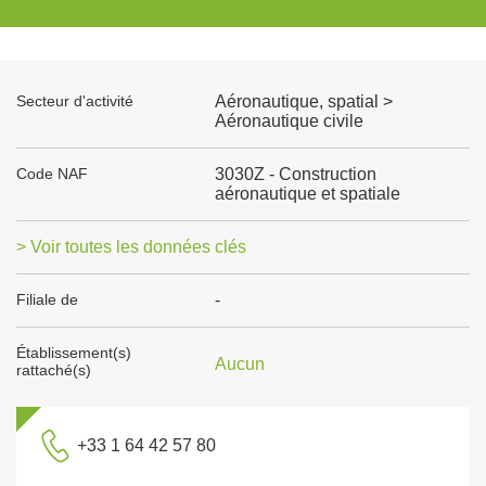
Secteur d'activité
Aéronautique, spatial >
Aéronautique civile
Code NAF
3030Z - Construction
aéronautique et spatiale
> Voir toutes les données clés
Filiale de
-
Établissement(s)
Aucun
rattaché(s)
+33 1 64 42 57 80