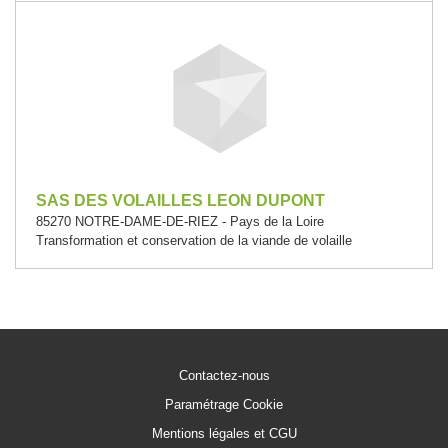
SAS DES VOLAILLES LEON DUPONT
85270 NOTRE-DAME-DE-RIEZ - Pays de la Loire
Transformation et conservation de la viande de volaille
Contactez-nous
Paramétrage Cookie
Mentions légales et CGU