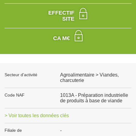
EFFECTIF
SITE
CA M€
Secteur d'activité
Agroalimentaire > Viandes,
charcuterie
Code NAF
1013A - Préparation industrielle
de produits à base de viande
> Voir toutes les données clés
Filiale de
-