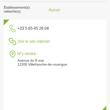
Établissement(s)
Aucun
rattaché(s)
+33 5 65 45 26 04
Voir le site internet
M’y rendre :
Avenue du 8 mai
12200 Villefranche-de-rouergue