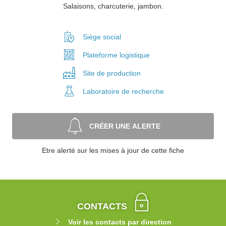
Salaisons, charcuterie, jambon.
Siège social
Plateforme
logistique
Site de
production
Laboratoire
de recherche
CRÉER UNE ALERTE
Etre alerté sur les mises à jour de cette fiche
CONTACTS
Voir les contacts par direction