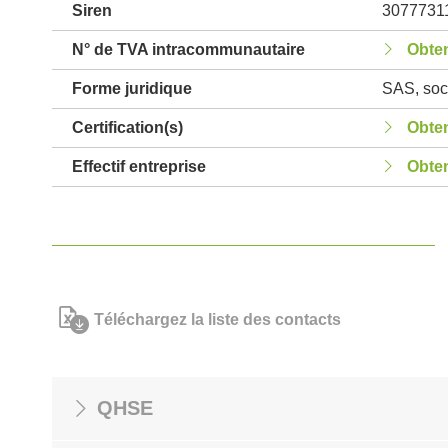
Siren
3077731
N° de TVA intracommunautaire
Obten
Forme juridique
SAS, soci
Certification(s)
Obten
Effectif entreprise
Obten
Téléchargez la liste des contacts
QHSE