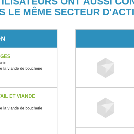
TILISATEURS ONT AUSSI CO
S LE MÊME SECTEUR D'ACTI
ON
NGES
anie
e la viande de boucherie
AIL ET VIANDE
e la viande de boucherie