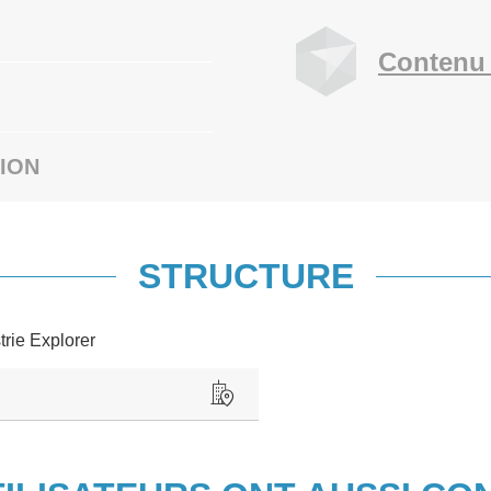
Contenu 
ION
STRUCTURE
trie Explorer