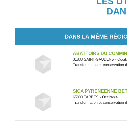
LES U
DAN
DANS LA MÊME RÉGI
ABATTOIRS DU COMMI
31800 SAINT-GAUDENS - Occit
Transformation et conservation d
SICA PYRENEENNE BET
65000 TARBES - Occitanie
Transformation et conservation d