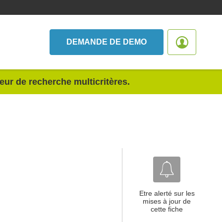
DEMANDE DE DEMO
teur de recherche multicritères.
Etre alerté sur les
mises à jour de
cette fiche