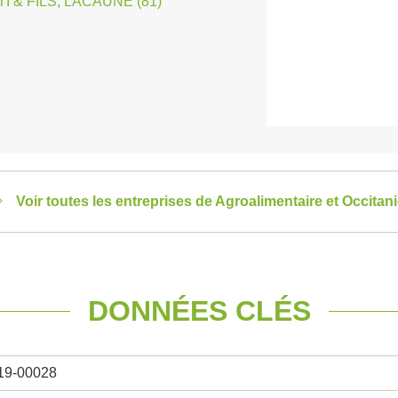
 & FILS, LACAUNE (81)
Voir toutes les entreprises de Agroalimentaire et Occitan
DONNÉES CLÉS
19-00028