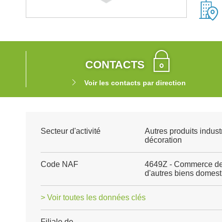
CONTACTS
Voir les contacts par direction
Secteur d'activité
Autres produits indust
décoration
Code NAF
4649Z - Commerce de 
d'autres biens domes
> Voir toutes les données clés
Filiale de
-