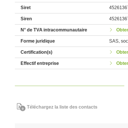
Siret
4526136
Siren
4526136
N° de TVA intracommunautaire
Obten
Forme juridique
SAS, soci
Certification(s)
Obten
Effectif entreprise
Obten
Téléchargez la liste des contacts