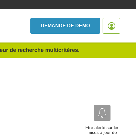
DEMANDE DE DEMO
teur de recherche multicritères.
Etre alerté sur les
mises à jour de