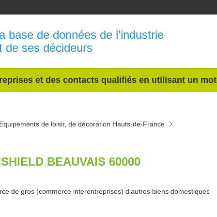
a base de données de l’industrie
t de ses décideurs
reprises et des contacts qualifiés en utilisant un mo
Equipements de loisir, de décoration Hauts-de-France
SHIELD BEAUVAIS 60000
e de gros (commerce interentreprises) d'autres biens domestiques