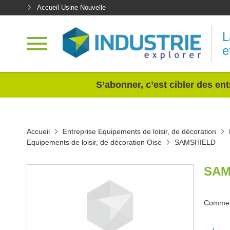
Accueil Usine Nouvelle
L
e
<
S’abonner, c’est cibler des ent
Accueil
Entreprise Equipements de loisir, de décoration
Equipements de loisir, de décoration Oise
SAMSHIELD
SAM
Commerc