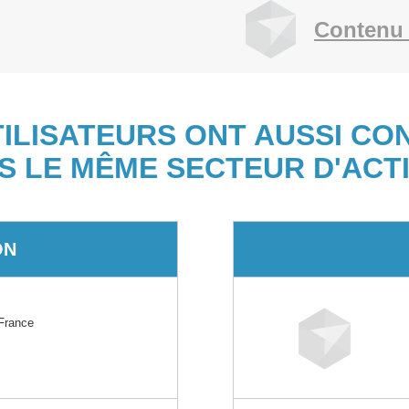
Contenu 
TILISATEURS ONT AUSSI CO
S LE MÊME SECTEUR D'ACTI
ON
France