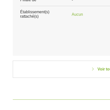
Établissement(s)
Aucun
rattaché(s)
Voir t