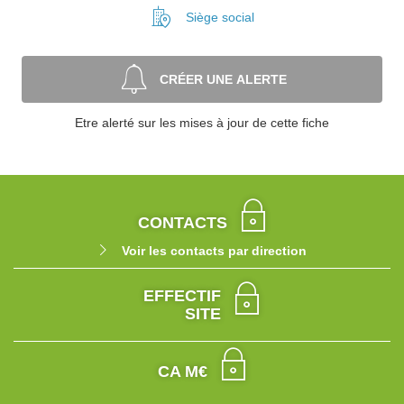
Siège social
CRÉER UNE ALERTE
Etre alerté sur les mises à jour de cette fiche
CONTACTS
Voir les contacts par direction
EFFECTIF
SITE
CA M€