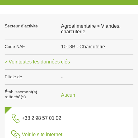
Secteur d'activité
Agroalimentaire > Viandes,
charcuterie
Code NAF
1013B - Charcuterie
> Voir toutes les données clés
Filiale de
-
Établissement(s)
Aucun
rattaché(s)
+33 2 98 57 01 02
Voir le site internet