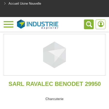
Accueil Usine Nouvelle
<
SARL RAVALEC BENODET 29950
Charcuterie