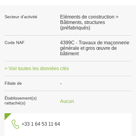
Secteur d'activité
Eléments de construction >
Bâtiments, structures
(préfabriqués)
Code NAF
4399C - Travaux de maçonnerie
générale et gros œuvre de
bâtiment
> Voir toutes les données clés
Filiale de
-
Établissement(s)
Aucun
rattaché(s)
+33 1 64 53 11 64