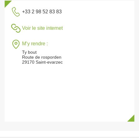
+33 2 98 52 83 83
Voir le site internet
M’y rendre :
Ty bout
Route de rosporden
29170 Saint-evarzec