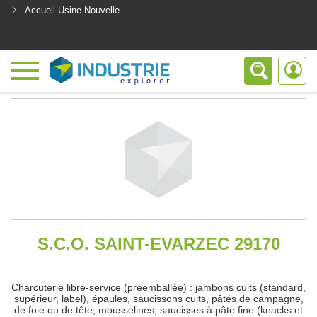
Accueil Usine Nouvelle
<
S.C.O. SAINT-EVARZEC 29170
Charcuterie libre-service (préemballée) : jambons cuits (standard,
supérieur, label), épaules, saucissons cuits, pâtés de campagne,
de foie ou de tête, mousselines, saucisses à pâte fine (knacks et