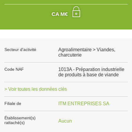
CA M€
Secteur d'activité
Agroalimentaire > Viandes,
charcuterie
Code NAF
1013A - Préparation industrielle
de produits à base de viande
> Voir toutes les données clés
Filiale de
ITM ENTREPRISES SA
Établissement(s)
Aucun
rattaché(s)