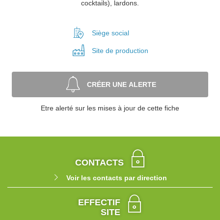
cocktails), lardons.
Siège social
Site de
production
CRÉER UNE ALERTE
Etre alerté sur les mises à jour de cette fiche
CONTACTS
Voir les contacts par direction
EFFECTIF
SITE