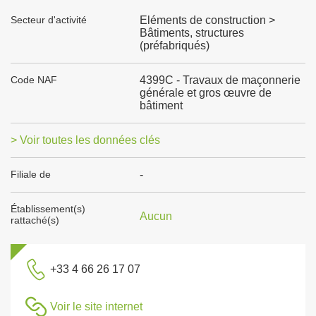
Secteur d'activité
Eléments de construction >
Bâtiments, structures
(préfabriqués)
Code NAF
4399C - Travaux de maçonnerie
générale et gros œuvre de
bâtiment
> Voir toutes les données clés
Filiale de
-
Établissement(s)
Aucun
rattaché(s)
+33 4 66 26 17 07
Voir le site internet