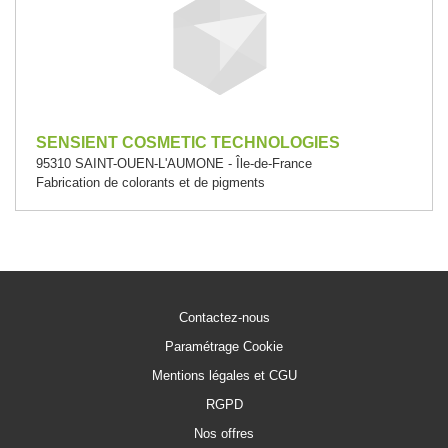
SENSIENT COSMETIC TECHNOLOGIES
95310 SAINT-OUEN-L'AUMONE - Île-de-France
Fabrication de colorants et de pigments
Contactez-nous
Paramétrage Cookie
Mentions légales et CGU
RGPD
Nos offres