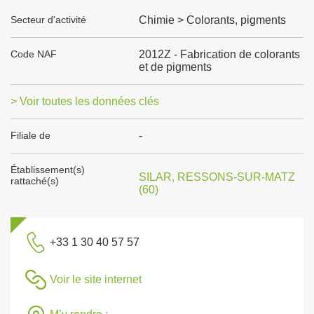
Secteur d'activité
Chimie > Colorants, pigments
Code NAF
2012Z - Fabrication de colorants
et de pigments
> Voir toutes les données clés
Filiale de
-
Établissement(s)
SILAR, RESSONS-SUR-MATZ
rattaché(s)
(60)
+33 1 30 40 57 57
Voir le site internet