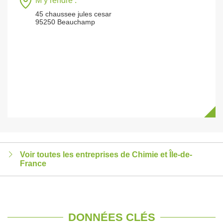
M’y rendre :
45 chaussee jules cesar
95250 Beauchamp
Voir toutes les entreprises de Chimie et Île-de-
France
DONNÉES CLÉS