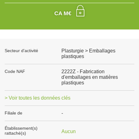
CA M€
Secteur d'activité
Plasturgie > Emballages
plastiques
Code NAF
2222Z - Fabrication
d'emballages en matières
plastiques
> Voir toutes les données clés
Filiale de
-
Établissement(s)
Aucun
rattaché(s)