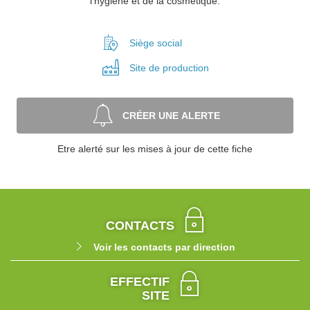
l'hygiène et de la cosmétique.
Siège social
Site de
production
CRÉER UNE ALERTE
Etre alerté sur les mises à jour de cette fiche
CONTACTS
Voir les contacts par direction
EFFECTIF
SITE