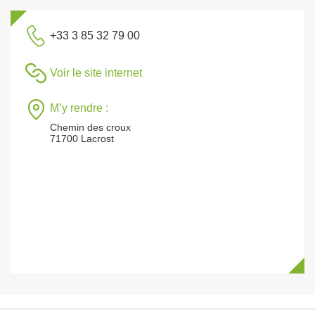
+33 3 85 32 79 00
Voir le site internet
M’y rendre :
Chemin des croux
71700 Lacrost