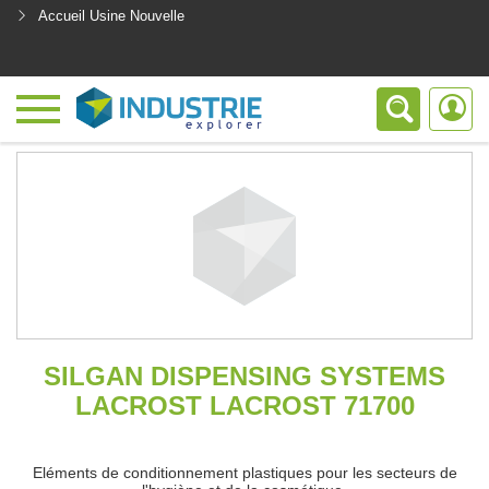
Accueil Usine Nouvelle
<
SILGAN DISPENSING SYSTEMS
LACROST LACROST 71700
Eléments de conditionnement plastiques pour les secteurs de